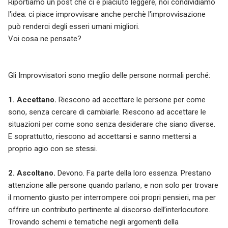
Riportiamo un post che ci è piaciuto leggere, noi condividiamo
l'idea: ci piace improvvisare anche perchè l'improvvisazione
può renderci degli esseri umani migliori.
Voi cosa ne pensate?
Gli Improvvisatori sono meglio delle persone normali perché:
1. Accettano.
Riescono ad accettare le persone per come
sono, senza cercare di cambiarle. Riescono ad accettare le
situazioni per come sono senza desiderare che siano diverse.
E soprattutto, riescono ad accettarsi e sanno mettersi a
proprio agio con se stessi.
2. Ascoltano.
Devono. Fa parte della loro essenza. Prestano
attenzione alle persone quando parlano, e non solo per trovare
il momento giusto per interrompere coi propri pensieri, ma per
offrire un contributo pertinente al discorso dell’interlocutore.
Trovando schemi e tematiche negli argomenti della