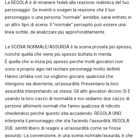
La REGOLA è di rimanere fedeli alla reazione realistica del tuo
personaggio. Se inventi o esageri la reazione che il tuo
personaggio o una persona "normale" avrebbe, sarai entrato in
un altro tipo di scena. Il "normale" percepito può essere una
linea sottile, da analizzare più approfonditamente.
La SCENA NORMALE/ASSURDA è la scena provata più spesso,
nonché quella che viene più spesso buttata in merda.
È quella che si inizia più spesso perché molti giocatori non
sono a proprio agio nel recitare personaggi molto definiti.
Hanno un'idea con cui vogliono giocare, qualcosa che
ritengono sia divertente, un'assurdità. Presentano la loro
assurdità interpretando se stessi. Gli altri giocatori dicono Sì E
usando la loro cazzo di normalità e noi vediamo due cazzo di
persone altrimenti normali che fanno qualcosa di ridicolo
chiedendoci perché questo stia accadendo. REGOLA UNO:
interpreta il personaggio che sta facendo l'assurdità. REGOLA
DUE: sentiti libero di reagire a un'assurdità come se fosse
assurdo. La convenzione, in una scena normale/assurda, è che