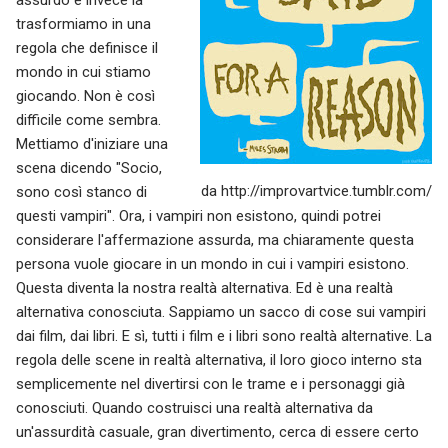
assurdo e invece la
trasformiamo in una
regola che definisce il
mondo in cui stiamo
giocando. Non è così
difficile come sembra.
Mettiamo d'iniziare una
scena dicendo "Socio,
da http://improvartvice.tumblr.com/
sono così stanco di
questi vampiri". Ora, i vampiri non esistono, quindi potrei
considerare l'affermazione assurda, ma chiaramente questa
persona vuole giocare in un mondo in cui i vampiri esistono.
Questa diventa la nostra realtà alternativa. Ed è una realtà
alternativa conosciuta. Sappiamo un sacco di cose sui vampiri
dai film, dai libri. E sì, tutti i film e i libri sono realtà alternative. La
regola delle scene in realtà alternativa, il loro gioco interno sta
semplicemente nel divertirsi con le trame e i personaggi già
conosciuti. Quando costruisci una realtà alternativa da
un'assurdità casuale, gran divertimento, cerca di essere certo