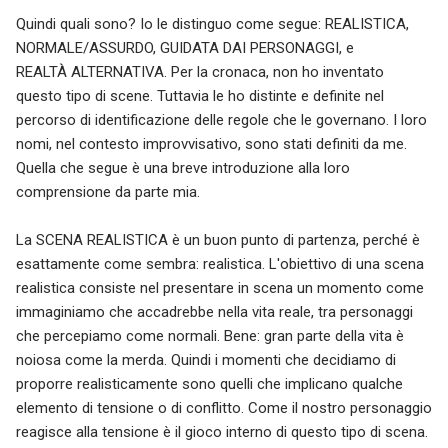
Quindi quali sono? Io le distinguo come segue: REALISTICA,
NORMALE/ASSURDO, GUIDATA DAI PERSONAGGI, e
REALTÀ ALTERNATIVA. Per la cronaca, non ho inventato
questo tipo di scene. Tuttavia le ho distinte e definite nel
percorso di identificazione delle regole che le governano. I loro
nomi, nel contesto improvvisativo, sono stati definiti da me.
Quella che segue è una breve introduzione alla loro
comprensione da parte mia.
La SCENA REALISTICA è un buon punto di partenza, perché è
esattamente come sembra: realistica. L'obiettivo di una scena
realistica consiste nel presentare in scena un momento come
immaginiamo che accadrebbe nella vita reale, tra personaggi
che percepiamo come normali. Bene: gran parte della vita è
noiosa come la merda. Quindi i momenti che decidiamo di
proporre realisticamente sono quelli che implicano qualche
elemento di tensione o di conflitto. Come il nostro personaggio
reagisce alla tensione è il gioco interno di questo tipo di scena.