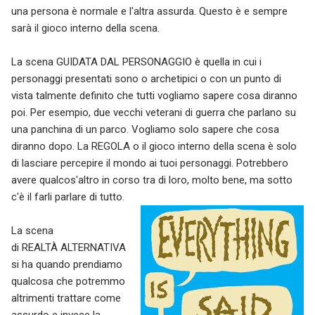
una persona è normale e l'altra assurda. Questo è e sempre
sarà il gioco interno della scena.
La scena GUIDATA DAL PERSONAGGIO è quella in cui i
personaggi presentati sono o archetipici o con un punto di
vista talmente definito che tutti vogliamo sapere cosa diranno
poi. Per esempio, due vecchi veterani di guerra che parlano su
una panchina di un parco. Vogliamo solo sapere che cosa
diranno dopo. La REGOLA o il gioco interno della scena è solo
di lasciare percepire il mondo ai tuoi personaggi. Potrebbero
avere qualcos'altro in corso tra di loro, molto bene, ma sotto
c'è il farli parlare di tutto.
La scena
di REALTÀ ALTERNATIVA
si ha quando prendiamo
qualcosa che potremmo
altrimenti trattare come